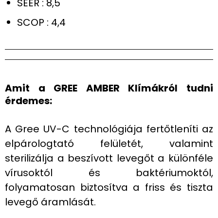
SEER : 8,5
SCOP : 4,4
Amit a GREE AMBER Klímákról tudni
érdemes:
A Gree UV-C technológiája fertőtleníti az
elpárologtató felületét, valamint
sterilizálja a beszívott levegőt a különféle
vírusoktól és baktériumoktól,
folyamatosan biztosítva a friss és tiszta
levegő áramlását.