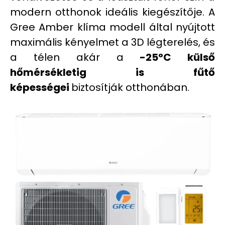
modern otthonok ideális kiegészítője. A
Gree Amber klíma modell által nyújtott
maximális kényelmet a 3D légterelés, és
a télen akár a
-25°C külső
hőmérsékletig is fűtő
képességei
biztosítják otthonában.