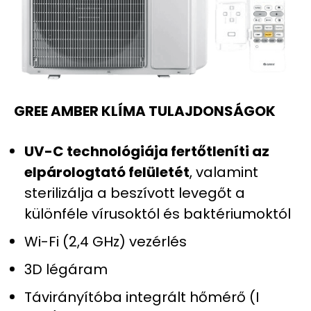
GREE AMBER KLÍMA TULAJDONSÁGOK
UV-C technológiája fertőtleníti az
elpárologtató felületét
, valamint
sterilizálja a beszívott levegőt a
különféle vírusoktól és baktériumoktól
Wi-Fi (2,4 GHz) vezérlés
3D légáram
Távirányítóba integrált hőmérő (I