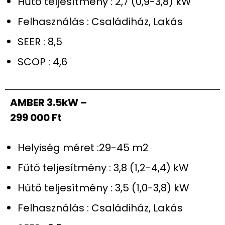
Hűtő teljesítmény : 2,7 (0,9-3,8) kW
Felhasználás : Családiház, Lakás
SEER : 8,5
SCOP : 4,6
AMBER 3.5kW –
299 000 Ft
Helyiség méret :29-45 m2
Fűtő teljesítmény : 3,8 (1,2-4,4) kW
Hűtő teljesítmény : 3,5 (1,0-3,8) kW
Felhasználás : Családiház, Lakás