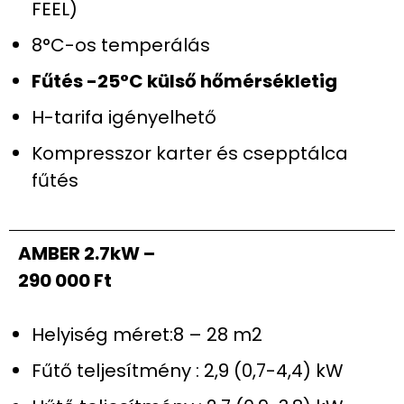
FEEL)
8°C-os temperálás
Fűtés -25°C külső hőmérsékletig
H-tarifa igényelhető
Kompresszor karter és csepptálca
fűtés
AMBER 2.7kW –
290 000 Ft
Helyiség méret:8 – 28 m2
Fűtő teljesítmény : 2,9 (0,7-4,4) kW