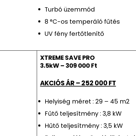
Turbó üzemmód
8 °C-os temperáló fűtés
UV fény fertőtlenítő
XTREME SAVE PRO
3.5kW – 309 000 Ft
AKCIÓS ÁR – 252 000 FT
Helyiség méret : 29 – 45 m2
Fűtő teljesítmény : 3,8 kW
Hűtő teljesítmény : 3,5 kW