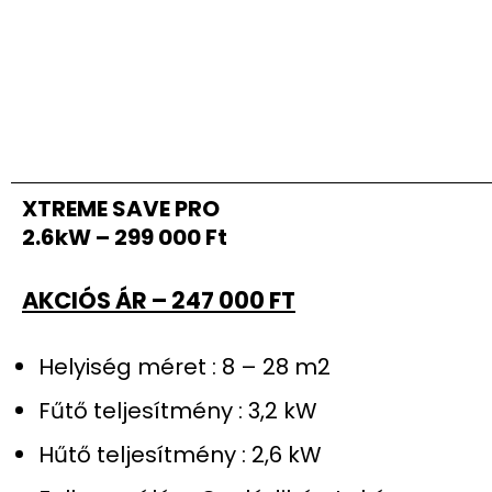
XTREME SAVE PRO
2.6kW – 299 000 Ft
AKCIÓS ÁR – 247 000 FT
Helyiség méret : 8 – 28 m2
Fűtő teljesítmény : 3,2 kW
Hűtő teljesítmény : 2,6 kW